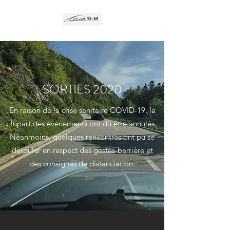
SORTIES 2020
En raison de la crise sanitaire COVID-19, la
plupart des événements ont dû être annulés.
Néanmoins, quelques rencontres ont pu se
dérouler en respect des gestes-barrière et
des consignes de distanciation.