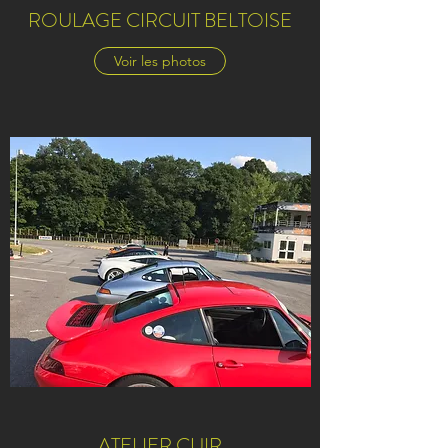
ROULAGE CIRCUIT BELTOISE
Voir les photos
ATELIER CUIR