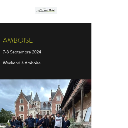
AMBOISE
7-8 Septembre 2024
Weekend à Amboise